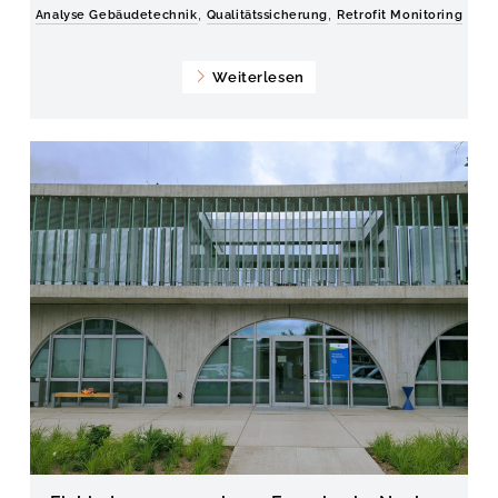
,
,
Analyse Gebäudetechnik
Qualitätssicherung
Retrofit Monitoring
Weiterlesen