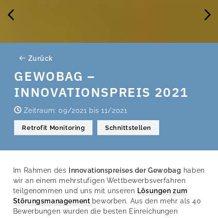
Zurück
GEWOBAG –
INNOVATIONSPREIS 2021
Zeitraum: 09/2021 bis 11/2021
Retrofit Monitoring
Schnittstellen
Im Rahmen des
Innovationspreises der Gewobag
haben
wir an einem mehrstufigen Wettbewerbsverfahren
teilgenommen und uns mit unseren
Lösungen zum
Störungsmanagement
beworben. Aus den mehr als 40
Bewerbungen wurden die besten Einreichungen