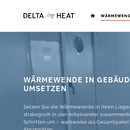
WÄRMEWEN
Heizungstran
Analyse Gebä
Konzeption e
Inbetriebnah
WÄRMEWENDE IN GEBÄU
Qualitätssich
UMSETZEN
Weiterbildun
Setzen Sie die Wärmewende in ihren Liege
strategisch in vier miteinander zusamme
Schritten um – wahlweise als Gesamtpaket 
Abschnitten: