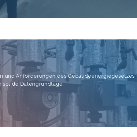
en und Anforderungen des Gebäudeenergiegesetzes (G
e solide Datengrundlage.