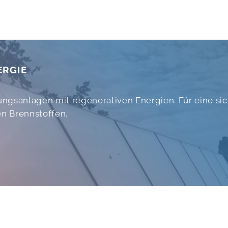
ERGIE
ngsanlagen mit regenerativen Energien. Für eine si
en Brennstoffen.