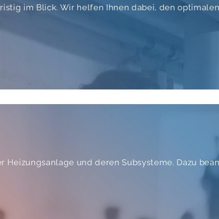
istig im Blick. Wir helfen Ihnen dabei, den optimale
Ihrer Heizungsanlage und deren Subsysteme. Dazu be