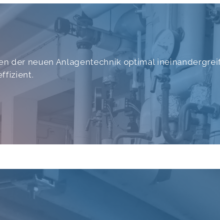
ten der neuen Anlagentechnik optimal ineinandergrei
fizient.