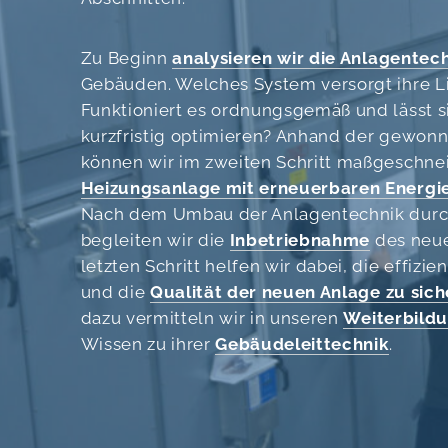
Zu Beginn
analysieren wir die Anlagentec
Gebäuden. Welches System versorgt ihre L
Funktioniert es ordnungsgemäß und lässt s
kurzfristig optimieren? Anhand der gewon
können wir im zweiten Schritt maßgeschne
Heizungsanlage mit erneuerbaren Energie
Nach dem Umbau der Anlagentechnik durch
begleiten wir die
Inbetriebnahme
des neue
letzten Schritt helfen wir dabei, die effizi
und die
Qualität der neuen Anlage zu sich
dazu vermitteln wir in unseren
Weiterbild
Wissen zu ihrer
Gebäudeleittechnik
.