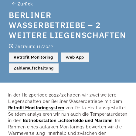
Zurück
BERLINER
WASSERBETRIEBE – 2
WEITERE LIEGENSCHAFTEN
Zeitraum: 11/2022
Retrofit Monitoring
Web App
Zähleraufschaltung
In der Heizperiode 2022/23 haben wir zwei weitere
Liegenschaften der Berliner Wasserbetriebe mit dem
Retroﬁt Monitoringsystem
von Delta Heat ausgestattet.
Seitdem analysieren wir nun auch die Temperaturdaten
in den
Betriebsstätten Lichterfelde und Marzahn
. Im
Rahmen eines autarken Monitorings bewerten wir die
Wärmeverteilung innerhalb und zwischen den