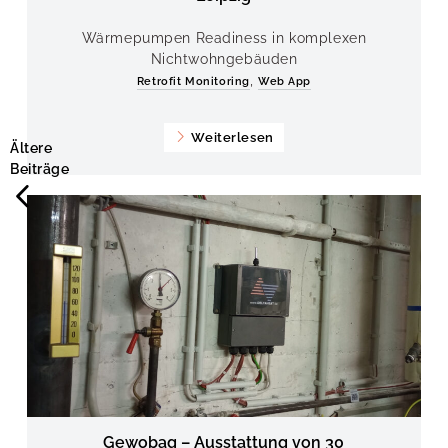
Wärmepumpen Readiness in komplexen
Nichtwohngebäuden
,
Retrofit Monitoring
Web App
Weiterlesen
Ältere
Beiträge
Gewobag – Ausstattung von 30