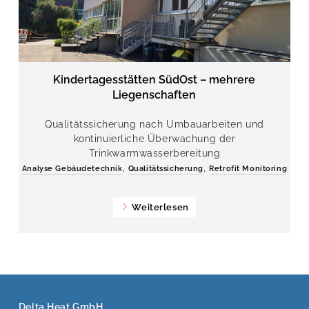
Kindertagesstätten SüdOst – mehrere
Liegenschaften
Qualitätssicherung nach Umbauarbeiten und
kontinuierliche Überwachung der
Trinkwarmwasserbereitung
,
,
Analyse Gebäudetechnik
Qualitätssicherung
Retrofit Monitoring
Weiterlesen
Delta Heat GmbH