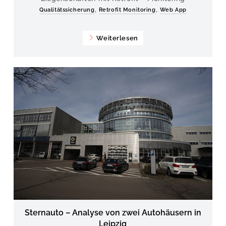
,
,
Qualitätssicherung
Retrofit Monitoring
Web App
Weiterlesen
Sternauto – Analyse von zwei Autohäusern in
Leipzig