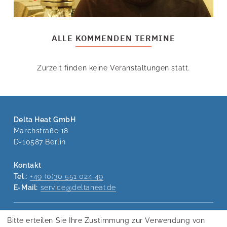
ALLE KOMMENDEN TERMINE
Zurzeit finden keine Veranstaltungen statt.
Delta Heat GmbH
Marchstraße 18
D-10587 Berlin
Kontakt
Tel.
:
+49 (0)30 551 024 49
E-Mail:
service@deltaheat.de
Bitte erteilen Sie Ihre Zustimmung zur Verwendung von
KONTAKT