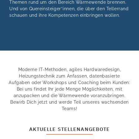
Themen rund um den Bereich Wärmewende brennen.
Und von Quereinsteiger*innen, die über den Tellerrand
schauen und ihre Kompetenzen einbringen wollen.
Moderne IT-Methoden, agiles Hardwaredesign,
Heizungstechnik zum Anfassen, datenbasierte
Aufgaben oder Workshops und Coaching beim Kunden:
Bei uns findet Ihr jede Menge Möglichkeiten, mit
anzupacken und die Wärmewende voranzubringen.
Bewirb Dich jetzt und werde Teil unseres wachsenden
Teams!
AKTUELLE STELLENANGEBOTE